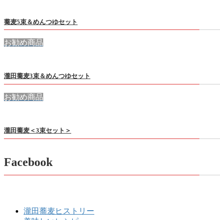
蕎麦5束＆めんつゆセット
お勧め商品
瀧田蕎麦3束＆めんつゆセット
お勧め商品
瀧田蕎麦＜3束セット＞
Facebook
瀧田蕎麦ヒストリー